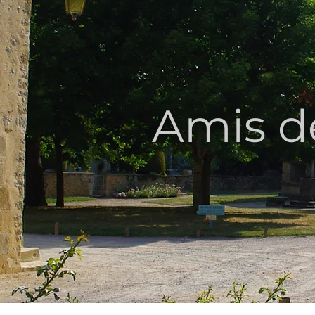
AMIS D
Amis d