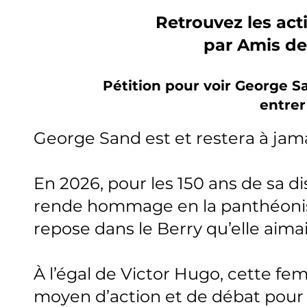
Retrouvez les act
par Amis d
Pétition pour voir George Sa
entre
George Sand est et restera à jam
En 2026, pour les 150 ans de sa dis
rende hommage en la panthéonisa
repose dans le Berry qu’elle aimai
À l’égal de Victor Hugo, cette fem
moyen d’action et de débat pour 