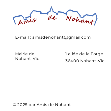
E-mail :
amisdenohant@gmail.com
Mairie de
1 allée de la Forge
Nohant-Vic
36400 Nohant-Vic
© 2025 par Amis de Nohant